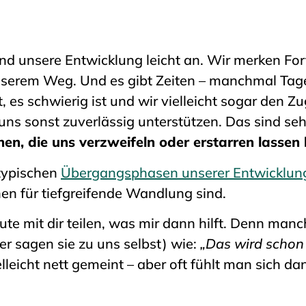
und unsere Entwicklung leicht an. Wir merken Fort
nserem Weg. Und es gibt Zeiten – manchmal Ta
 es schwierig ist und wir vielleicht sogar den Z
ns sonst zuverlässig unterstützen. Das sind se
en, die uns verzweifeln oder erstarren lassen
 typischen
Übergangsphasen unserer Entwicklun
hen für tiefgreifende Wandlung sind.
ute mit dir teilen, was mir dann hilft. Denn m
r sagen sie zu uns selbst) wie:
„Das wird schon
elleicht nett gemeint – aber oft fühlt man sich da