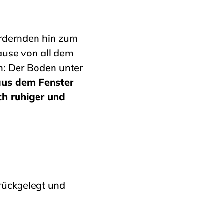
rdernden hin zum
ause von all dem
n: Der Boden unter
aus dem Fenster
h ruhiger und
rückgelegt und