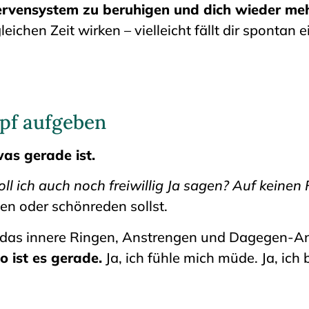
ervensystem zu beruhigen und dich wieder mehr
leichen Zeit wirken – vielleicht fällt dir spontan 
mpf aufgeben
as gerade ist.
ll ich auch noch freiwillig Ja sagen? Auf keinen F
den oder schönreden sollst.
ll das innere Ringen, Anstrengen und Dagegen-
so ist es gerade.
Ja, ich fühle mich müde. Ja, ich b