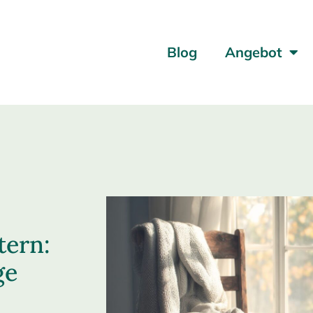
Blog
Angebot
tern:
ge