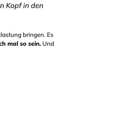
en Kopf in den
lastung bringen. Es
ch mal so sein.
Und