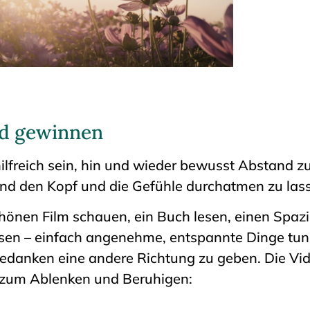
nd gewinnen
hilfreich sein, hin und wieder bewusst Abstand z
nd den Kopf und die Gefühle durchatmen zu las
schönen Film schauen, ein Buch lesen, einen Spa
ösen – einfach angenehme, entspannte Dinge tun
edanken eine andere Richtung zu geben. Die Vi
 zum Ablenken und Beruhigen: