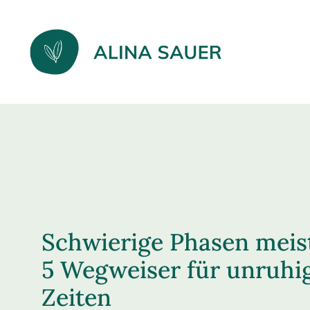
Schwierige Phasen meis
5 Wegweiser für unruhi
Zeiten