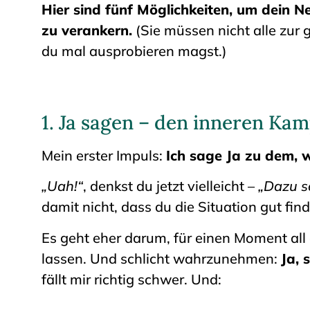
Hier sind fünf Möglichkeiten, um dein N
zu verankern.
(Sie müssen nicht alle zur g
du mal ausprobieren magst.)
1. Ja sagen – den inneren Ka
Mein erster Impuls:
Ich sage Ja zu dem, w
„Uah!“
, denkst du jetzt vielleicht –
„Dazu so
damit nicht, dass du die Situation gut fin
Es geht eher darum, für einen Moment a
lassen. Und schlicht wahrzunehmen:
Ja, 
fällt mir richtig schwer. Und: