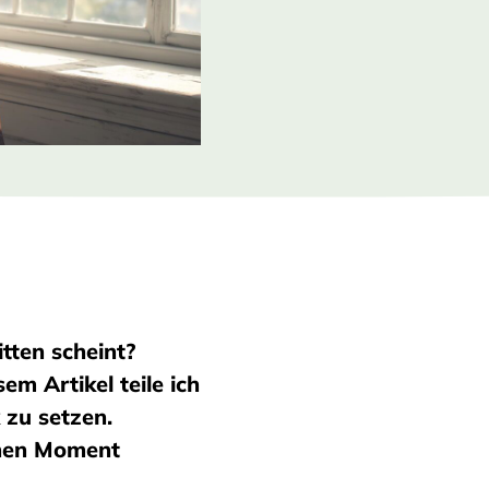
tten scheint?
em Artikel teile ich
 zu setzen.
inen Moment