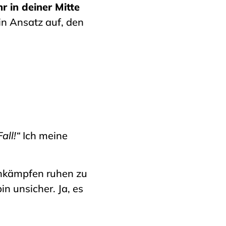
 in deiner Mitte
ein Ansatz auf, den
all!“
Ich meine
Ankämpfen ruhen zu
in unsicher. Ja, es