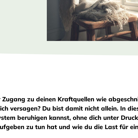
 Zugang zu deinen Kraftquellen wie abgeschni
h versagen? Du bist damit nicht allein. In dies
ystem beruhigen kannst, ohne dich unter Druck
ufgeben zu tun hat und wie du die Last für e