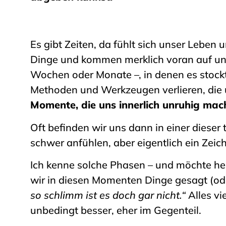
Es gibt Zeiten, da fühlt sich unser Leben 
Dinge und kommen merklich voran auf u
Wochen oder Monate –, in denen es stockt,
Methoden und Werkzeugen verlieren, die u
Momente, die uns innerlich unruhig mach
Oft befinden wir uns dann in einer dieser
schwer anfühlen, aber eigentlich ein Zeic
Ich kenne solche Phasen – und möchte he
wir in diesen Momenten Dinge gesagt (ode
so schlimm ist es doch gar nicht.“
Alles vi
unbedingt besser, eher im Gegenteil.