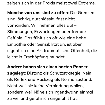
zeigen sich in der Praxis meist zwei Extreme.
Manche von uns sind zu offen
: Die Grenzen
sind löchrig, durchlässig, fast nicht
vorhanden. Wir nehmen alles auf –
Stimmungen, Erwartungen oder fremde
Gefühle. Das fühlt sich oft wie eine hohe
Empathie oder Sensibilität an, ist aber
eigentlich eine Art traumatische Offenheit, die
leicht in Erschöpfung mündet.
Andere haben sich einen harten Panzer
zugelegt
: Distanz als Schutzstrategie, Nein
als Reflex und Rückzug als Normalzustand.
Nicht weil sie keine Verbindung wollen,
sondern weil Nähe sich irgendwann einmal
zu viel und gefährlich angefühlt hat.