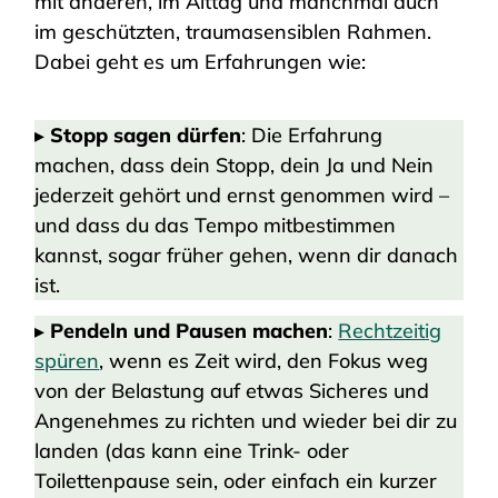
mit anderen, im Alttag und manchmal auch
im geschützten, traumasensiblen Rahmen.
Dabei geht es um Erfahrungen wie:
▸
Stopp sagen dürfen
: Die Erfahrung
machen, dass dein Stopp, dein Ja und Nein
jederzeit gehört und ernst genommen wird –
und dass du das Tempo mitbestimmen
kannst, sogar früher gehen, wenn dir danach
ist.
▸
Pendeln und Pausen machen
:
Rechtzeitig
spüren
, wenn es Zeit wird, den Fokus weg
von der Belastung auf etwas Sicheres und
Angenehmes zu richten und wieder bei dir zu
landen (das kann eine Trink- oder
Toilettenpause sein, oder einfach ein kurzer