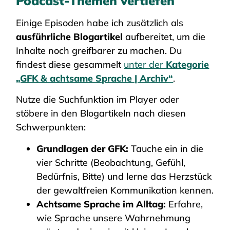
Podcast-Themen vertiefen
Einige Episoden habe ich zusätzlich als
ausführliche Blogartikel
aufbereitet, um die
Inhalte noch greifbarer zu machen. Du
findest diese gesammelt
unter der
Kategorie
„GFK & achtsame Sprache | Archiv“
.
Nutze die Suchfunktion im Player oder
stöbere in den Blogartikeln nach diesen
Schwerpunkten:
Grundlagen der GFK:
Tauche ein in die
vier Schritte (Beobachtung, Gefühl,
Bedürfnis, Bitte) und lerne das Herzstück
der gewaltfreien Kommunikation kennen.
Achtsame Sprache im Alltag:
Erfahre,
wie Sprache unsere Wahrnehmung