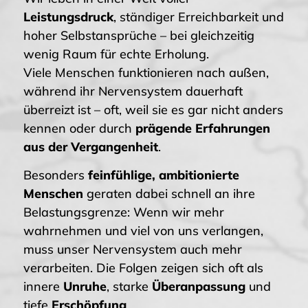
Leistungsdruck
, ständiger Erreichbarkeit und
hoher Selbstansprüche – bei gleichzeitig
wenig Raum für echte Erholung.
Viele Menschen funktionieren nach außen,
während ihr Nervensystem dauerhaft
überreizt ist – oft, weil sie es gar nicht anders
kennen oder durch
prägende Erfahrungen
aus der Vergangenheit
.
Besonders
feinfühlige, ambitionierte
Menschen
geraten dabei schnell an ihre
Belastungsgrenze: Wenn wir mehr
wahrnehmen und viel von uns verlangen,
muss unser Nervensystem auch mehr
verarbeiten. Die Folgen zeigen sich oft als
innere
Unruhe
, starke
Überanpassung
und
tiefe
Erschöpfung
.