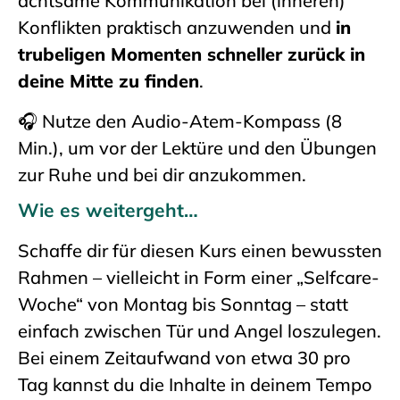
achtsame Kommunikation bei (inneren)
Konflikten praktisch anzuwenden und
in
trubeligen Momenten schneller zurück in
deine Mitte zu finden
.
🎧 Nutze den
Audio-Atem-Kompass (8
Min.),​ um vor der Lektüre und den Übungen
zur Ruhe und bei dir anzukommen.
Wie es weitergeht…
Schaffe dir für diesen Kurs einen bewussten
Rahmen – vielleicht in Form einer „Selfcare-
Woche“ von Montag bis Sonntag – statt
einfach zwischen Tür und Angel loszulegen.
Bei einem Zeitaufwand von etwa 30 pro
Tag kannst du die Inhalte in deinem Tempo